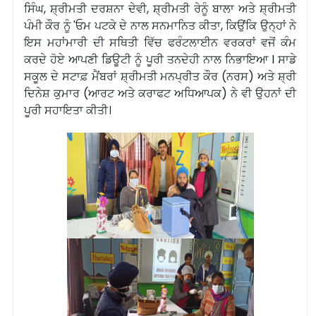
ਸਿੰਘ, ਸ਼੍ਰੀਮਤੀ ਦਰਸ਼ਨਾ ਦੇਵੀ, ਸ਼੍ਰੀਮਤੀ ਰੇਨੂੰ ਬਾਲਾ ਅਤੇ ਸ਼੍ਰੀਮਤੀ
ਪੰਮੀ ਕੌਰ ਨੂੰ 'ਓਮ ਪਟਕੇ ਦੇ ਨਾਲ ਸਨਮਾਨਿਤ ਕੀਤਾ, ਕਿਉਂਕਿ ਉਨ੍ਹਾਂ ਨੇ
ਇਸ ਮਹਾਂਮਾਰੀ ਦੀ ਸਥਿਤੀ ਵਿੱਚ ਫਰੰਟਲਾਈਨ ਵਰਕਰਾਂ ਵਜੋਂ ਕੰਮ
ਕਰਦੇ ਹੋਏ ਆਪਣੀ ਡਿਊਟੀ ਨੂੰ ਪੂਰੀ ਤਨਦੇਹੀ ਨਾਲ ਨਿਭਾਇਆ l ਸਾਡੇ
ਸਕੂਲ ਦੇ ਸਟਾਫ਼ ਮੈਂਬਰਾਂ ਸ਼੍ਰੀਮਤੀ ਮਨਪ੍ਰੀਤ ਕੌਰ (ਨਰਸ) ਅਤੇ ਸ਼੍ਰੀ
ਦਿਨੇਸ਼ ਕੁਮਾਰ (ਆਰਟ ਅਤੇ ਕਰਾਫਟ ਅਧਿਆਪਕ) ਨੇ ਵੀ ਉਹਨਾਂ ਦੀ
ਪੂਰੀ ਸਹਾਇਤਾ ਕੀਤੀ।