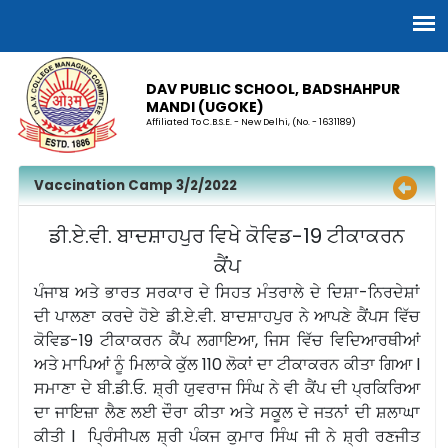
DAV PUBLIC SCHOOL, BADSHAHPUR
MANDI (UGOKE)
Affiliated To C.B.S.E. - New Delhi, (No. - 1631189)
Vaccination Camp 3/2/2022
ਡੀ.ਏ.ਵੀ. ਬਾਦਸ਼ਾਹਪੁਰ ਵਿਖੇ ਕੋਵਿਡ-19 ਟੀਕਾਕਰਨ
ਕੈਂਪ
ਪੰਜਾਬ ਅਤੇ ਭਾਰਤ ਸਰਕਾਰ ਦੇ ਸਿਹਤ ਮੰਤਰਾਲੇ ਦੇ ਦਿਸ਼ਾ-ਨਿਰਦੇਸ਼ਾਂ
ਦੀ ਪਾਲਣਾ ਕਰਦੇ ਹੋਏ ਡੀ.ਏ.ਵੀ. ਬਾਦਸ਼ਾਹਪੁਰ ਨੇ ਆਪਣੇ ਕੈਂਪਸ ਵਿੱਚ
ਕੋਵਿਡ-19 ਟੀਕਾਕਰਨ ਕੈਂਪ ਲਗਾਇਆ, ਜਿਸ ਵਿੱਚ ਵਿਦਿਆਰਥੀਆਂ
ਅਤੇ ਮਾਪਿਆਂ ਨੂੰ ਮਿਲਾਕੇ ਕੁੱਲ 110 ਲੋਕਾਂ ਦਾ ਟੀਕਾਕਰਨ ਕੀਤਾ ਗਿਆ l
ਸਮਾਣਾ ਦੇ ਬੀ.ਡੀ.ਓ. ਸ਼੍ਰੀ ਯੁਵਰਾਜ ਸਿੰਘ ਨੇ ਵੀ ਕੈਂਪ ਦੀ ਪ੍ਰਕਿਰਿਆ
ਦਾ ਜਾਇਜ਼ਾ ਲੈਣ ਲਈ ਦੌਰਾ ਕੀਤਾ ਅਤੇ ਸਕੂਲ ਦੇ ਜਤਨਾਂ ਦੀ ਸ਼ਲਾਘਾ
ਕੀਤੀ l ਪ੍ਰਿੰਸੀਪਲ ਸ਼੍ਰੀ ਪੰਕਜ ਕੁਮਾਰ ਸਿੰਘ ਜੀ ਨੇ ਸ਼੍ਰੀ ਰਣਜੀਤ